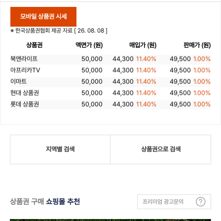
신세계 상품권
5,000
4,700
6.00%
4,848
3.04%
현대 상품권
500,000
485,750
2.85%
487,000
2.60%
모바일 상품권 시세
컬쳐랜드
50,000
45,500
9.00%
49,500
1.00%
현대 상품권
100,000
97,150
2.85%
97,400
2.60%
※ 한국상품권협회 제공 자료 [ 26. 08. 08 ]
온라인 문화
50,000
45,500
9.00%
49,500
1.00%
현대 상품권
50,000
48,575
2.85%
48,700
2.60%
상품권
액면가 (원)
매입가 (원)
판매가 (원)
구글카카오교환권
50,000
44,300
11.40%
49,500
1.00%
현대 상품권
10,000
9,500
5.00%
9,700
3.00%
북앤라이프
50,000
44,300
11.40%
49,500
1.00%
현대 상품권
5,000
4,700
6.00%
4,848
3.04%
아프리카TV
50,000
44,300
11.40%
49,500
1.00%
국민 관광상품권
100,000
97,050
2.95%
97,300
2.70%
이마트
50,000
44,300
11.40%
49,500
1.00%
국민 관광상품권
50,000
48,450
3.10%
48,650
2.70%
현대 상품권
50,000
44,300
11.40%
49,500
1.00%
국민 관광상품권
10,000
9,500
5.00%
9,700
3.00%
롯데 상품권
50,000
44,300
11.40%
49,500
1.00%
갤러리아 상품권
100,000
96,300
3.70%
96,450
3.55%
신세계 상품권
50,000
44,300
11.40%
49,500
1.00%
갤러리아 상품권
10,000
9,400
6.00%
9,660
3.40%
AK 상품권
50,000
44,300
11.40%
49,500
1.00%
AK 상품권
100,000
95,600
4.40%
96,200
3.80%
갤러리아 상품권
50,000
47,300
5.40%
48,500
3.00%
AK 상품권
10,000
5,000
50.00%
9,650
3.50%
농협 상품권
50,000
47,300
5.40%
48,500
3.00%
지역별 검색
상품권으로 검색
SK 주유상품권
50,000
49,400
1.20%
49,500
1.00%
SK 주유상품권
50,000
46,400
7.20%
49,500
1.00%
SK 주유상품권
10,000
9,880
1.20%
9,900
1.00%
GS 주유상품권
50,000
46,400
7.20%
49,500
1.00%
GS칼텍스
100,000
97,750
2.25%
98,200
1.80%
현대 주유상품권
50,000
46,400
7.20%
49,000
2.00%
GS칼텍스
50,000
48,875
2.25%
49,100
1.80%
S-OIL 주유상품권
50,000
46,400
7.20%
49,000
2.00%
GS칼텍스
10,000
9,775
2.25%
9,820
1.80%
상품권 구매
쇼핑몰 추천
프리미엄 광고문의
틴캐시
50,000
42,400
15.20%
49,000
2.00%
현대오일뱅크
50,000
49,175
1.65%
49,200
1.60%
에그머니
50,000
42,400
15.20%
46,000
8.00%
현대오일뱅크
10,000
9,835
1.65%
9,840
1.60%