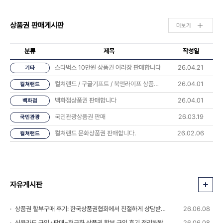
상품권 판매게시판
더보기
분류
제목
작성일
스타벅스 10만원 상품권 여러장 판매합니다
26.04.21
기타
컬쳐랜드 / 구글기프트 / 북앤라이프 상품권 판매합니다
26.04.01
컬쳐랜드
백화점상품권 판매합니다
26.04.01
백화점
국민관광상품권 판매
26.03.19
국민관광
컬쳐랜드 문화상품권 판매합니다.
26.02.06
컬쳐랜드
자유게시판
상품권 할부구매 후기: 한국상품권협회에서 친절하게 상담받았습니다 💬
26.06.08
신용카드 구입+판매=현금화 상품권 할부 구입 후기 정리해봤습니다
26.06.08