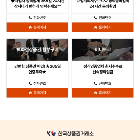
◆사업자 정식업체 365일 24시간
♡업계최저수수료♡ 정식등록업체
상시대기 편하게 연락주세요^^
24시간 문의환영
전화번호
전화번호
홈페이지
홈페이지
백화점상품권 할부구매
머니토크
간편한 상품권 매입! ★365일
정식인증업체 최저수수료
연중무휴★
신속정확입금
전화번호
전화번호
홈페이지
홈페이지