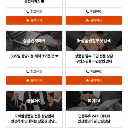
충전서비스 ■
전화번호
전화번호
홈페이지
홈페이지
상품권재태크
▶상품권할부닷컴◀
365일 상담가능 재태크모든 것 ❤
상품권 할부 구입 전문 상담
구입쇼핑몰 구입방법 안내
전화번호
전화번호
홈페이지
홈페이지
쏠쏠페이
페이24
모바일상품권 전문 상담업체
연중무휴 24시 OPEN
안전하게 안내하는 상품권 상담처
안전한모바일 간편상담
빠른 응대와 정확한 상담 서비스