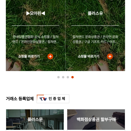
스마일 캐시
50,000
42,400
15.20%
46,000
8.00%
S-OIL
50,000
48,875
2.25%
49,050
1.90%
구글기프트
50,000
39,100
21.80%
47,950
4.10%
S-OIL
10,000
9,760
2.40%
9,810
1.90%
▶모아핀◀
플러스유
CJ 상품권
50,000
42,500
15.00%
47,950
4.10%
금강제화
100,000
67,500
32.50%
72,500
27.50%
세븐일레븐
50,000
42,500
15.00%
47,950
4.10%
금강제화
70,000
47,250
32.50%
50,750
27.50%
코스트코
50,000
42,500
15.00%
50,150
-0.30%
금강제화
50,000
33,750
32.50%
36,250
27.50%
한국상품권협회 공식 쇼핑몰 / 컬쳐
컬쳐랜드 문화상품권 / 온라인 문화
스타벅스
50,000
42,450
15.10%
48,350
3.30%
코스트코
100,000
99,500
0.50%
100,000
0.00%
랜드 / 온라인문화상품권 / 컬쳐랜드
상품권 / 구글 기프트 카드 / 아프리
이디야
50,000
42,450
15.10%
48,350
3.30%
기프트카드
100,000
97,400
2.60%
97,700
2.30%
3%할인 판매 / 높은 승인율/
카tv 별풍선 교환권 / 북앤라이프 /
CU
50,000
42,450
15.10%
47,950
4.10%
기프트카드
50,000
48,650
2.70%
48,850
2.30%
틴캐시 / 넥슨카드 / 에그머니
쇼핑몰 바로가기
쇼핑몰 바로가기
GS25
50,000
42,450
15.10%
47,950
4.10%
아이파크
100,000
95,550
4.45%
96,200
3.80%
CGV
50,000
42,450
15.10%
47,350
5.30%
아이파크
10,000
8,000
20.00%
9,650
3.50%
롯데시네마
50,000
42,450
15.10%
47,350
5.30%
농협 상품권
100,000
94,400
5.60%
94,900
5.10%
메가박스
50,000
42,450
15.10%
47,350
5.30%
농협 상품권
50,000
47,100
5.80%
47,350
5.30%
농협 상품권
10,000
0
100.00%
10,000
0.00%
농협 기프트카드
500,000
489,000
2.20%
490,500
1.90%
한화리조트
100,000
85,500
14.50%
94,000
6.00%
거래소 등록업체
인증업체
하나투어
100,000
97,200
2.80%
97,700
2.30%
모두투어
100,000
96,700
3.30%
97,200
2.80%
삼성 상품권
100,000
96,000
4.00%
97,000
3.00%
플러스문
백화점상품권 할부구매
메가박스 영화관람권
10,000
8,000
20.00%
10,000
0.00%