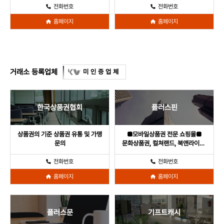
전화번호
전화번호
홈페이지
홈페이지
거래소 등록업체
미인증업체
한국상품권협회
플러스핀
상품권의 기준 상품권 유통 및 가맹
■모바일상품권 전문 쇼핑몰■
문의
문화상품권, 컬쳐랜드, 북앤라이프,
틴캐시, 구글기프트 신용카드/
휴대폰결제 가능 쇼핑
전화번호
전화번호
홈페이지
홈페이지
플러스문
기프트캐시