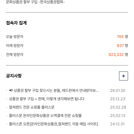
문화상품권 할부 구입 -한국상품권협회-
접속자 집계
오늘 방문자
765
명
어제 방문자
837
명
전체 방문자
923,332
명
공지사항
📢 상품권 할부 구입 찾으시는 분들, 레드핀에서 안내받아보세요!
26.01.30
상품권 할부 구입 + 판매, 이렇게 생각해보면 됩니다
25.12.23
컬쳐랜드 전문 쇼핑몰 플러스문
25.02.28
플러스문 온라인문화상품권 소액결제 전문 쇼핑몰
25.02.13
플러스존 오픈[온라인문화상품권,컬쳐랜드 자동 매입 사이트]
24.12.31